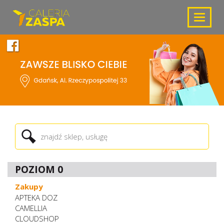
Toggle
navigat
POZIOM 0
Zakupy
APTEKA DOZ
CAMELLIA
CLOUDSHOP