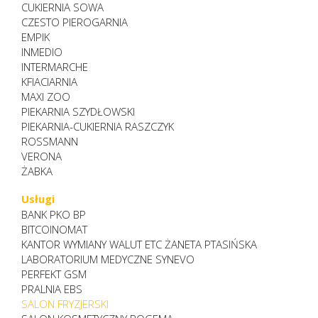
CUKIERNIA SOWA
CZESTO PIEROGARNIA
EMPIK
INMEDIO
INTERMARCHE
KFIACIARNIA
MAXI ZOO
PIEKARNIA SZYDŁOWSKI
PIEKARNIA-CUKIERNIA RASZCZYK
ROSSMANN
VERONA
ŻABKA
Usługi
BANK PKO BP
BITCOINOMAT
KANTOR WYMIANY WALUT ETC ŻANETA PTASIŃSKA
LABORATORIUM MEDYCZNE SYNEVO
PERFEKT GSM
PRALNIA EBS
SALON FRYZJERSKI