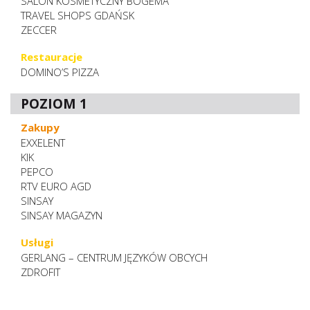
SALON KOSMETYCZNY BOGEMA
TRAVEL SHOPS GDAŃSK
ZECCER
Restauracje
DOMINO’S PIZZA
POZIOM 1
Zakupy
EXXELENT
KIK
PEPCO
RTV EURO AGD
SINSAY
SINSAY MAGAZYN
Usługi
GERLANG – CENTRUM JĘZYKÓW OBCYCH
ZDROFIT