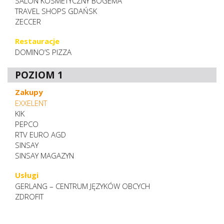
SALON KOSMETYCZNY BOGEMA
TRAVEL SHOPS GDAŃSK
ZECCER
Restauracje
DOMINO’S PIZZA
POZIOM 1
Zakupy
EXXELENT
KIK
PEPCO
RTV EURO AGD
SINSAY
SINSAY MAGAZYN
Usługi
GERLANG – CENTRUM JĘZYKÓW OBCYCH
ZDROFIT