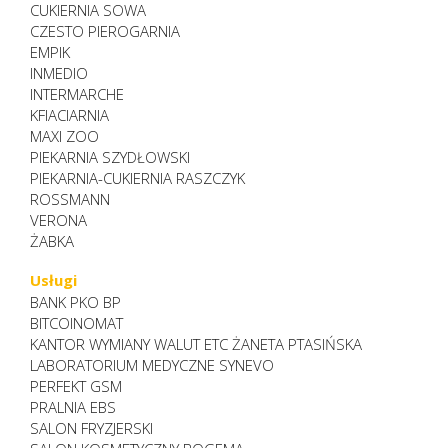
CUKIERNIA SOWA
CZESTO PIEROGARNIA
EMPIK
INMEDIO
INTERMARCHE
KFIACIARNIA
MAXI ZOO
PIEKARNIA SZYDŁOWSKI
PIEKARNIA-CUKIERNIA RASZCZYK
ROSSMANN
VERONA
ŻABKA
Usługi
BANK PKO BP
BITCOINOMAT
KANTOR WYMIANY WALUT ETC ŻANETA PTASIŃSKA
LABORATORIUM MEDYCZNE SYNEVO
PERFEKT GSM
PRALNIA EBS
SALON FRYZJERSKI