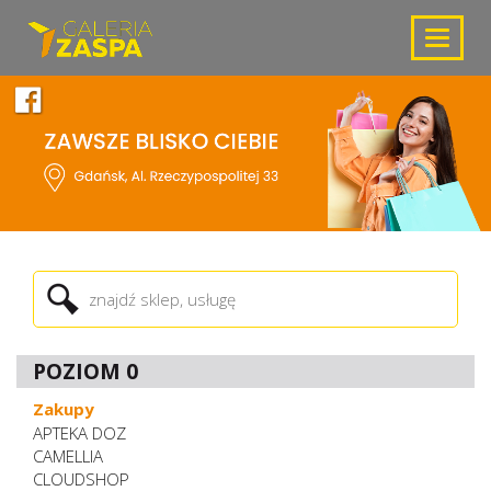
Toggle
navigat
POZIOM 0
Zakupy
APTEKA DOZ
CAMELLIA
CLOUDSHOP