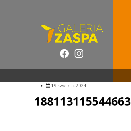
19 kwietnia, 2024
188113115544663