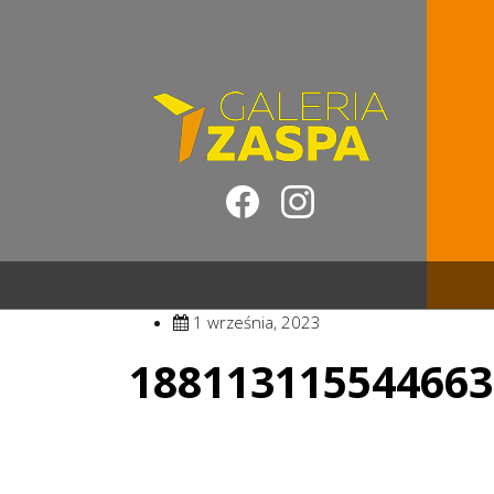
1 września, 2023
188113115544663