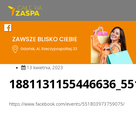
13 kwietnia, 2023
1881131155446636_55
https://www.facebook.com/events/551803973759075/