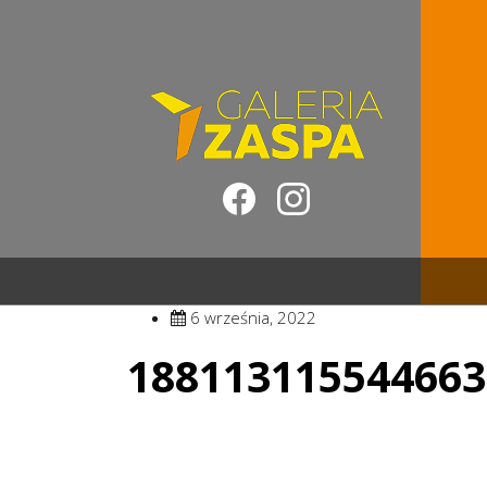
6 września, 2022
188113115544663