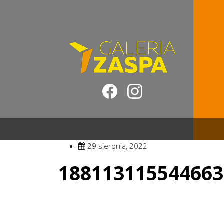
29 sierpnia, 2022
188113115544663