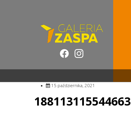
15 października, 2021
188113115544663