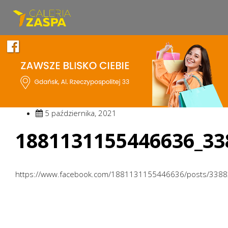
5 października, 2021
1881131155446636_33
https://www.facebook.com/1881131155446636/posts/338