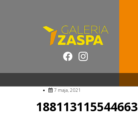
7 maja, 2021
188113115544663