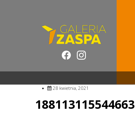
28 kwietnia, 2021
188113115544663