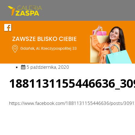
5 października, 2020
1881131155446636_30
https://www.facebook.com/1881131155446636/posts/309