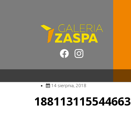
14 sierpnia, 2018
188113115544663