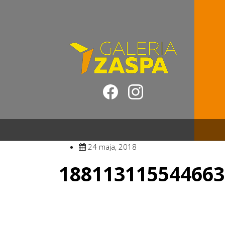
24 maja, 2018
188113115544663