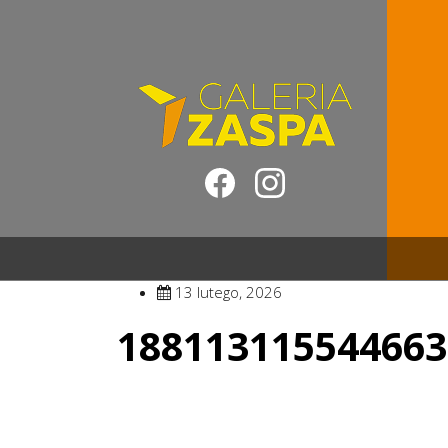
13 lutego, 2026
188113115544663