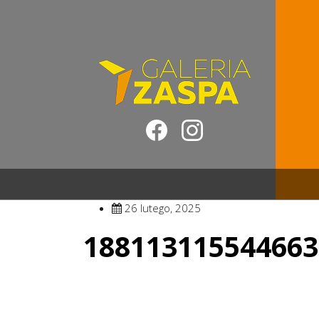
26 lutego, 2025
188113115544663